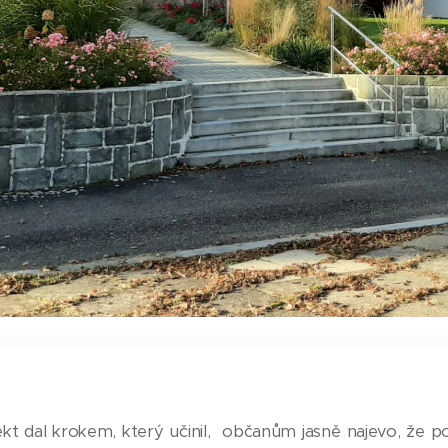
ekt dal krokem, který učinil, občanům jasně najevo, že 