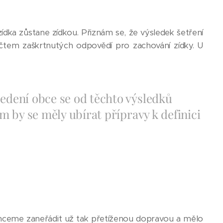
ídka zůstane zídkou. Přiznám se, že výsledek šetření
tem zaškrtnutých odpovědí pro zachování zídky. U
vedení obce se od těchto výsledků
em by se měly ubírat přípravy k definici
nechceme zaneřádit už tak přetíženou dopravou a mělo