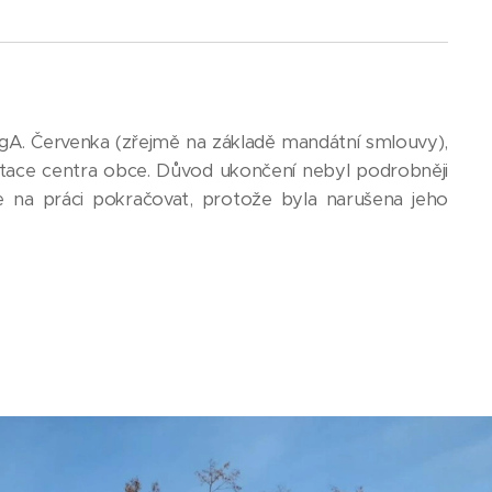
 MgA. Červenka (zřejmě na základě mandátní smlouvy),
ntace centra obce. Důvod ukončení nebyl podrobněji
 na práci pokračovat, protože byla narušena jeho